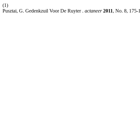
(1)
Pusztai, G. Gedenkzuil Voor De Ruyter .
actaneer
2011
, No. 8, 175-