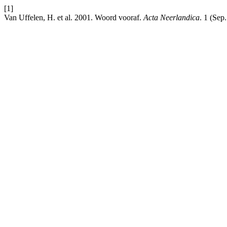
[1]
Van Uffelen, H. et al. 2001. Woord vooraf.
Acta Neerlandica
. 1 (Sep.