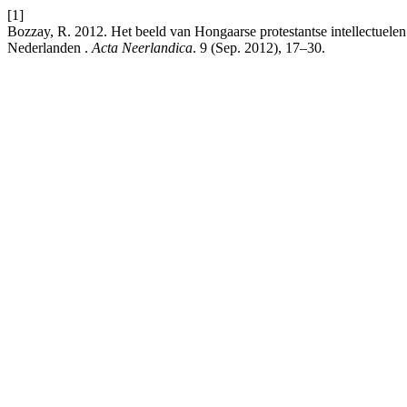
[1]
Bozzay, R. 2012. Het beeld van Hongaarse protestantse intellectuelen
Nederlanden .
Acta Neerlandica
. 9 (Sep. 2012), 17–30.