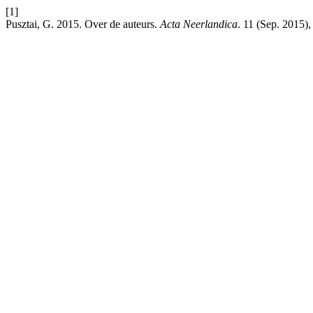
[1]
Pusztai, G. 2015. Over de auteurs.
Acta Neerlandica
. 11 (Sep. 2015)