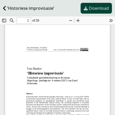
‘Historiese improvisasie’
Download