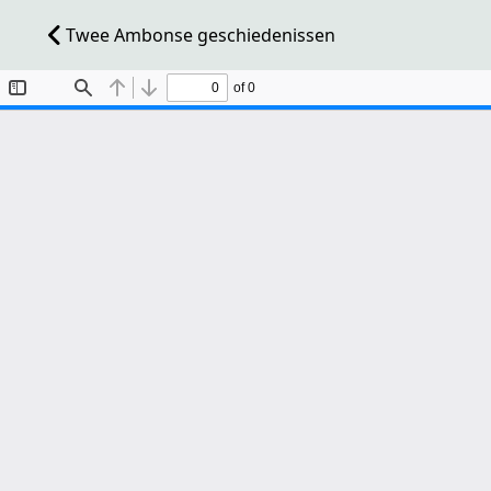
Twee Ambonse geschiedenissen