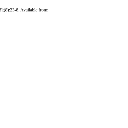
];(8):23-8. Available from: