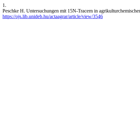
1.
Peschke H. Untersuchungen mit 15N-Tracern in agrikulturchemischen S
https://ojs.lib.unideb.hu/actaagrar/article/view/3546