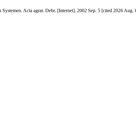
ystemen. Acta agrar. Debr. [Internet]. 2002 Sep. 5 [cited 2026 Aug. 6