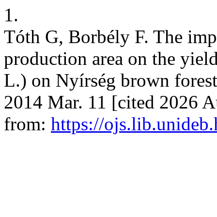
1.
Tóth G, Borbély F. The imp
production area on the yiel
L.) on Nyírség brown forest 
2014 Mar. 11 [cited 2026 Au
from:
https://ojs.lib.unideb