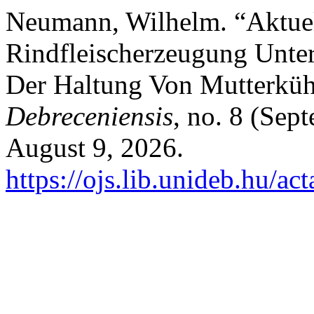
Neumann, Wilhelm. “Aktuel
Rindfleischerzeugung Unte
Der Haltung Von Mutterkü
Debreceniensis
, no. 8 (Sep
August 9, 2026.
https://ojs.lib.unideb.hu/ac