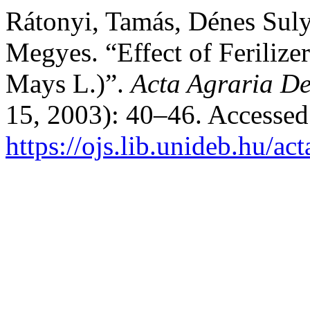
Rátonyi, Tamás, Dénes Suly
Megyes. “Effect of Ferilize
Mays L.)”.
Acta Agraria De
15, 2003): 40–46. Accessed
https://ojs.lib.unideb.hu/ac