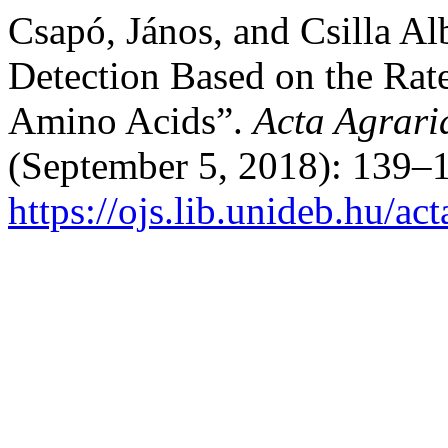
Csapó, János, and Csilla Al
Detection Based on the Rate
Amino Acids”.
Acta Agrari
(September 5, 2018): 139–1
https://ojs.lib.unideb.hu/ac