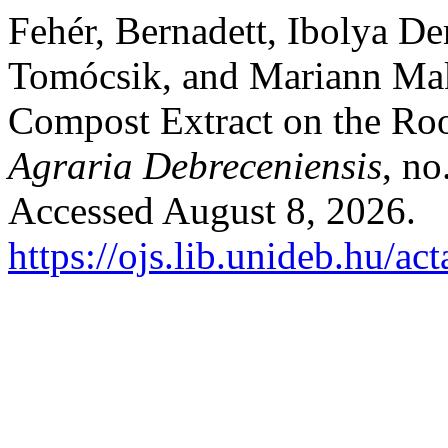
Fehér, Bernadett, Ibolya De
Tomócsik, and Mariann Mak
Compost Extract on the Roo
Agraria Debreceniensis
, no
Accessed August 8, 2026.
https://ojs.lib.unideb.hu/ac