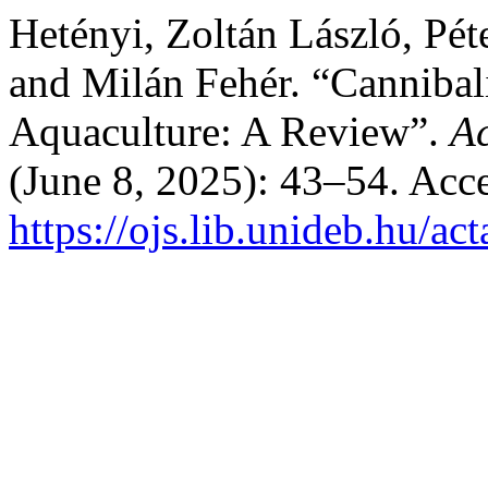
Hetényi, Zoltán László, Pét
and Milán Fehér. “Cannibal
Aquaculture: A Review”.
Ac
(June 8, 2025): 43–54. Acc
https://ojs.lib.unideb.hu/ac