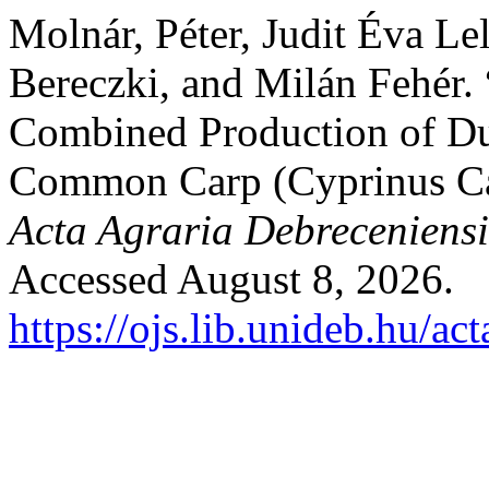
Molnár, Péter, Judit Éva Lel
Bereczki, and Milán Fehér. 
Combined Production of Du
Common Carp (Cyprinus Ca
Acta Agraria Debreceniensi
Accessed August 8, 2026.
https://ojs.lib.unideb.hu/ac