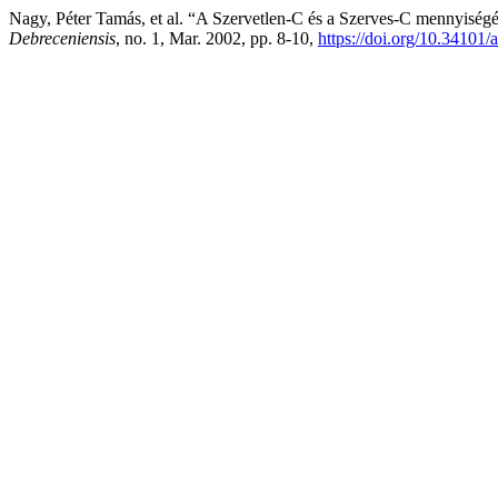
Nagy, Péter Tamás, et al. “A Szervetlen-C és a Szerves-C mennyisé
Debreceniensis
, no. 1, Mar. 2002, pp. 8-10,
https://doi.org/10.34101/