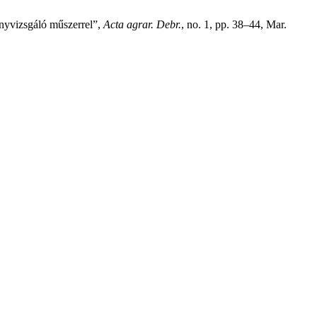
ányvizsgáló műszerrel”,
Acta agrar. Debr.
, no. 1, pp. 38–44, Mar.