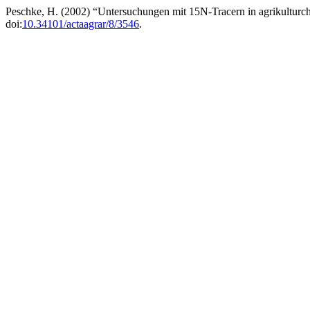
Peschke, H. (2002) “Untersuchungen mit 15N-Tracern in agrikultur
doi:
10.34101/actaagrar/8/3546
.