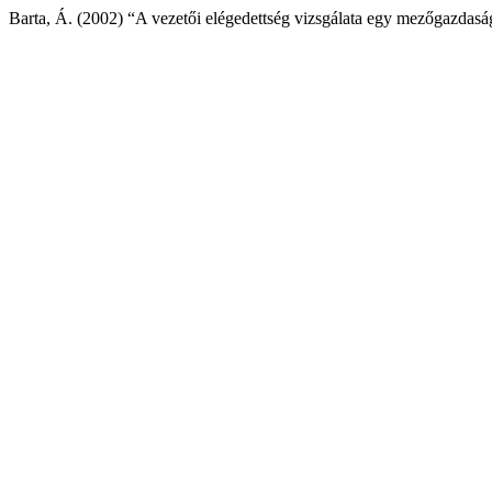
Barta, Á. (2002) “A vezetői elégedettség vizsgálata egy mezőgazdasá