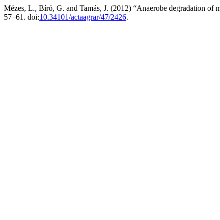
Mézes, L., Bíró, G. and Tamás, J. (2012) “Anaerobe degradation of
57–61. doi:
10.34101/actaagrar/47/2426
.