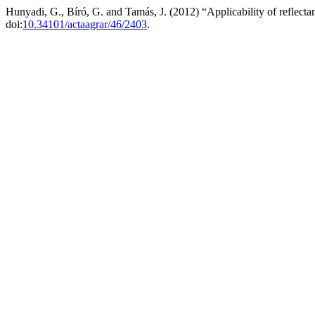
Hunyadi, G., Bíró, G. and Tamás, J. (2012) “Applicability of reflect
doi:
10.34101/actaagrar/46/2403
.