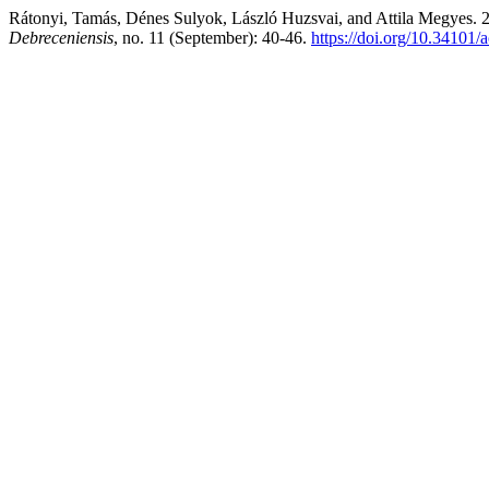
Rátonyi, Tamás, Dénes Sulyok, László Huzsvai, and Attila Megyes. 20
Debreceniensis
, no. 11 (September): 40-46.
https://doi.org/10.34101/