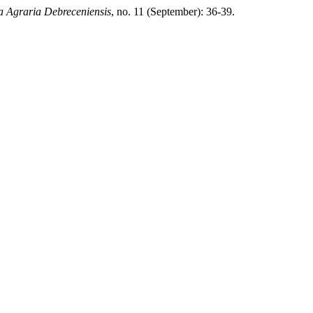
a Agraria Debreceniensis
, no. 11 (September): 36-39.