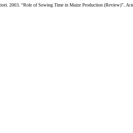
ubori. 2003. “Role of Sowing Time in Maize Production (Review)”.
Act