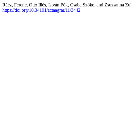
Rácz, Ferenc, Ottó Illés, István Pók, Csaba Szőke, and Zsuzsanna Z
https://doi.org/10.34101/actaagrar/11/3442
.