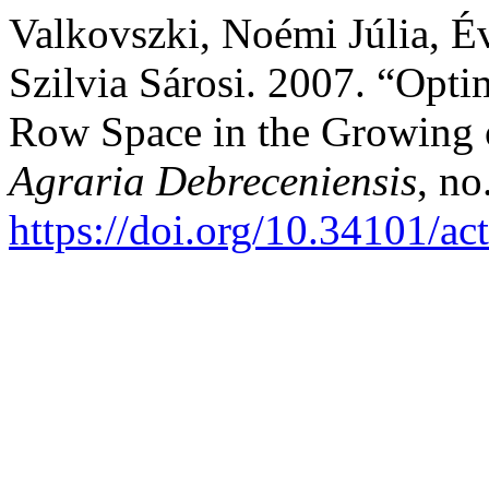
Valkovszki, Noémi Júlia, 
Szilvia Sárosi. 2007. “Opti
Row Space in the Growing
Agraria Debreceniensis
, n
https://doi.org/10.34101/ac