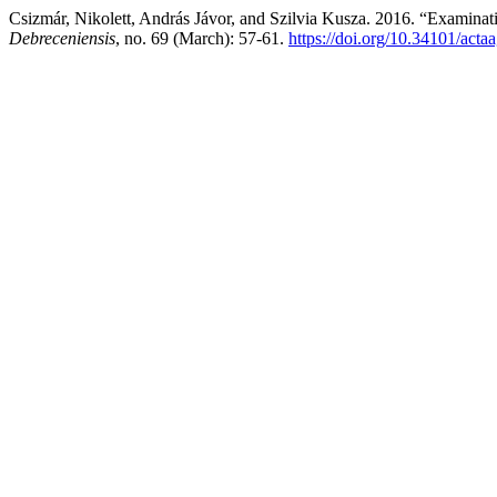
Csizmár, Nikolett, András Jávor, and Szilvia Kusza. 2016. “Examinat
Debreceniensis
, no. 69 (March): 57-61.
https://doi.org/10.34101/acta