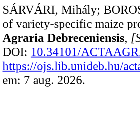
SÁRVÁRI, Mihály; BOROS, 
of variety-specific maize p
Agraria Debreceniensis
,
[S
DOI:
10.34101/ACTAAGR
https://ojs.lib.unideb.hu/ac
em: 7 aug. 2026.