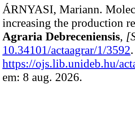
ÁRNYASI, Mariann. Molecula
increasing the production r
Agraria Debreceniensis
,
[S
10.34101/actaagrar/1/3592
https://ojs.lib.unideb.hu/ac
em: 8 aug. 2026.