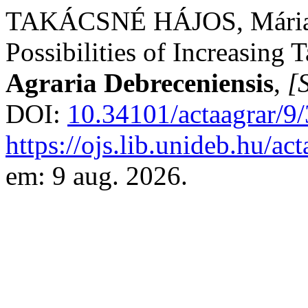
TAKÁCSNÉ HÁJOS, Mária. 
Possibilities of Increasing 
Agraria Debreceniensis
,
[S
DOI:
10.34101/actaagrar/9
https://ojs.lib.unideb.hu/ac
em: 9 aug. 2026.