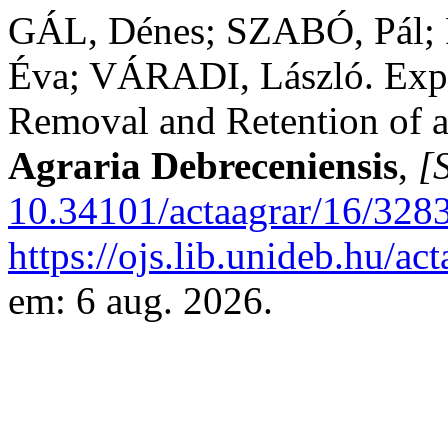
GÁL, Dénes; SZABÓ, Pál
Éva; VÁRADI, László. Expe
Removal and Retention of 
Agraria Debreceniensis
,
[S
10.34101/actaagrar/16/328
https://ojs.lib.unideb.hu/ac
em: 6 aug. 2026.