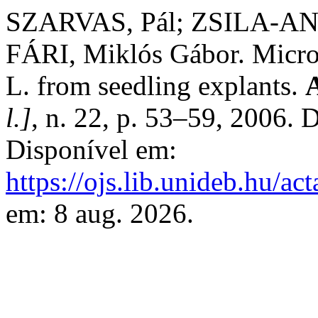
SZARVAS, Pál; ZSILA-AN
FÁRI, Miklós Gábor. Micro
L. from seedling explants.
A
l.]
, n. 22, p. 53–59, 2006.
Disponível em:
https://ojs.lib.unideb.hu/ac
em: 8 aug. 2026.