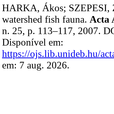
HARKA, Ákos; SZEPESI, Zs
watershed fish fauna.
Acta 
n. 25, p. 113–117, 2007. D
Disponível em:
https://ojs.lib.unideb.hu/ac
em: 7 aug. 2026.