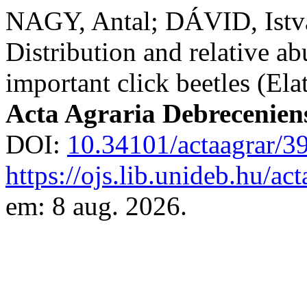
NAGY, Antal; DÁVID, Ist
Distribution and relative a
important click beetles (Ela
Acta Agraria Debrecenien
DOI:
10.34101/actaagrar/3
https://ojs.lib.unideb.hu/ac
em: 8 aug. 2026.