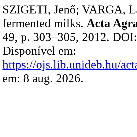
SZIGETI, Jenő; VARGA, Lás
fermented milks.
Acta Agra
49, p. 303–305, 2012. DOI
Disponível em:
https://ojs.lib.unideb.hu/ac
em: 8 aug. 2026.