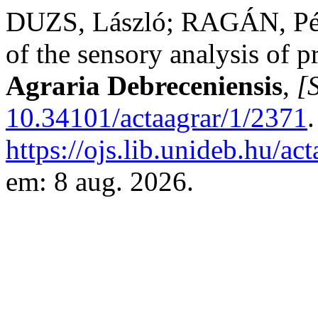
DUZS, László; RAGÁN, Pét
of the sensory analysis of 
Agraria Debreceniensis
,
[S
10.34101/actaagrar/1/2371
https://ojs.lib.unideb.hu/ac
em: 8 aug. 2026.