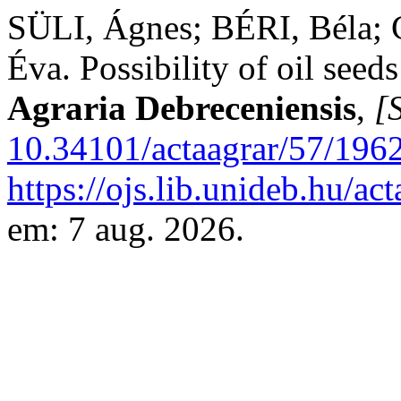
SÜLI, Ágnes; BÉRI, Béla
Éva. Possibility of oil seed
Agraria Debreceniensis
,
[S
10.34101/actaagrar/57/196
https://ojs.lib.unideb.hu/ac
em: 7 aug. 2026.