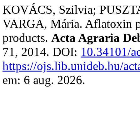
KOVÁCS, Szilvia; PUSZ
VARGA, Mária. Aflatoxin pr
products.
Acta Agraria Deb
71, 2014. DOI:
10.34101/ac
https://ojs.lib.unideb.hu/ac
em: 6 aug. 2026.