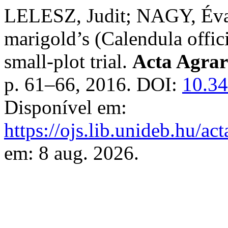
LELESZ, Judit; NAGY, Éva.
marigold’s (Calendula offici
small-plot trial.
Acta Agrar
p. 61–66, 2016. DOI:
10.34
Disponível em:
https://ojs.lib.unideb.hu/ac
em: 8 aug. 2026.