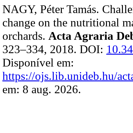
NAGY, Péter Tamás. Challen
change on the nutritional 
orchards.
Acta Agraria Deb
323–334, 2018. DOI:
10.34
Disponível em:
https://ojs.lib.unideb.hu/ac
em: 8 aug. 2026.