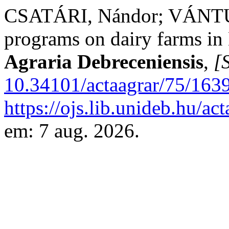
CSATÁRI, Nándor; VÁNTUS
programs on dairy farms in
Agraria Debreceniensis
,
[S
10.34101/actaagrar/75/163
https://ojs.lib.unideb.hu/ac
em: 7 aug. 2026.