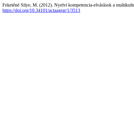
Feketéné Silye, M. (2012). Nyelvi kompetencia-elvárások a multikult
https://doi.org/10.34101/actaagrar/1/3513