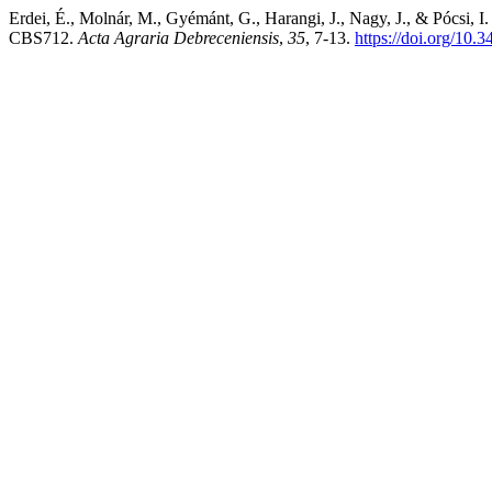
Erdei, É., Molnár, M., Gyémánt, G., Harangi, J., Nagy, J., & Pócsi, I
CBS712.
Acta Agraria Debreceniensis
,
35
, 7-13.
https://doi.org/10.