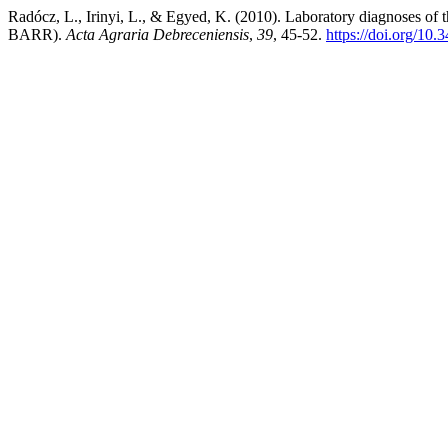
Radócz, L., Irinyi, L., & Egyed, K. (2010). Laboratory diagnoses of t
BARR).
Acta Agraria Debreceniensis
,
39
, 45-52.
https://doi.org/10.