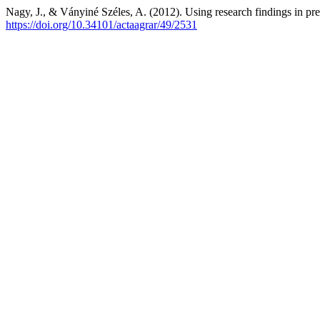
Nagy, J., & Ványiné Széles, A. (2012). Using research findings in pr
https://doi.org/10.34101/actaagrar/49/2531