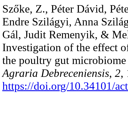
Szőke, Z., Péter Dávid, Pét
Endre Szilágyi, Anna Szilá
Gál, Judit Remenyik, & Mel
Investigation of the effect 
the poultry gut microbiome
Agraria Debreceniensis
,
2
,
https://doi.org/10.34101/ac