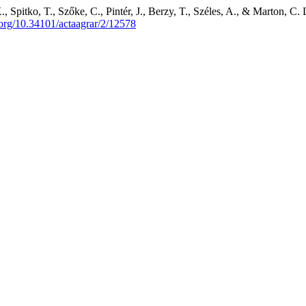
 Spitko, T., Szőke, C., Pintér, J., Berzy, T., Széles, A., & Marton, C.
i.org/10.34101/actaagrar/2/12578