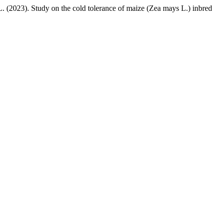
 L. (2023). Study on the cold tolerance of maize (Zea mays L.) inbred