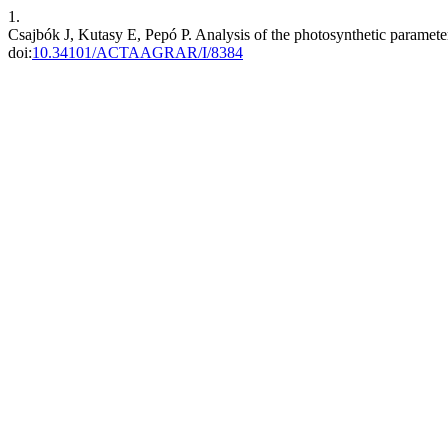
1.
Csajbók J, Kutasy E, Pepó P. Analysis of the photosynthetic parameter
doi:
10.34101/ACTAAGRAR/I/8384