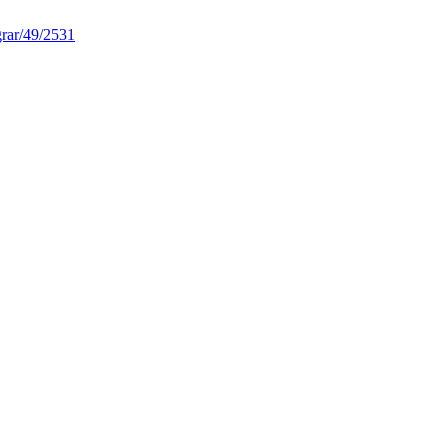
grar/49/2531