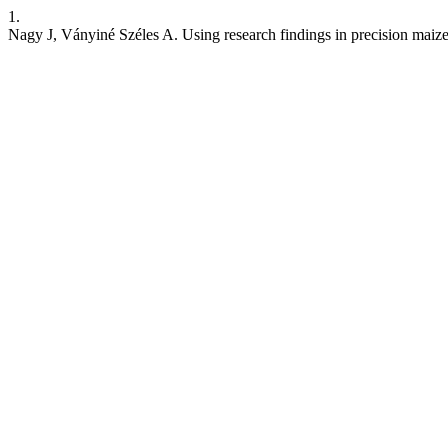
1.
Nagy J, Ványiné Széles A. Using research findings in precision maiz