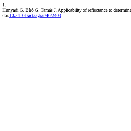
1.
Hunyadi G, Bíró G, Tamás J. Applicability of reflectance to determin
doi:
10.34101/actaagrar/46/2403