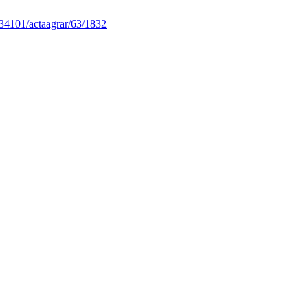
34101/actaagrar/63/1832