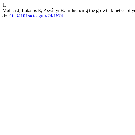
1.
Molnár J, Lakatos E, Ásványi B. Influencing the growth kinetics of y
doi:
10.34101/actaagrar/74/1674