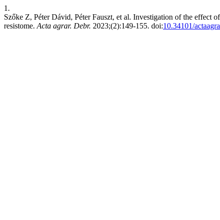
1.
Szőke Z, Péter Dávid, Péter Fauszt, et al. Investigation of the effect
resistome.
Acta agrar. Debr.
2023;(2):149-155. doi:
10.34101/actaagra